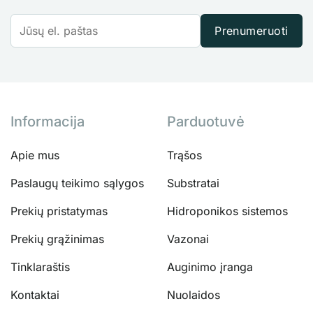
Prenumeruoti
Informacija
Parduotuvė
Apie mus
Trąšos
Paslaugų teikimo sąlygos
Substratai
Prekių pristatymas
Hidroponikos sistemos
Prekių grąžinimas
Vazonai
Tinklaraštis
Auginimo įranga
Kontaktai
Nuolaidos