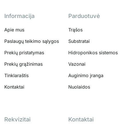
Informacija
Parduotuvė
Apie mus
Trąšos
Paslaugų teikimo sąlygos
Substratai
Prekių pristatymas
Hidroponikos sistemos
Prekių grąžinimas
Vazonai
Tinklaraštis
Auginimo įranga
Kontaktai
Nuolaidos
Rekvizitai
Kontaktai