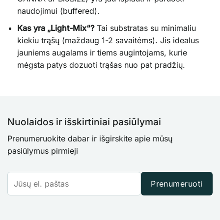
naudojimui (buffered).
Kas yra „Light-Mix“?
Tai substratas su minimaliu
kiekiu trąšų (maždaug 1-2 savaitėms). Jis idealus
jauniems augalams ir tiems augintojams, kurie
mėgsta patys dozuoti trąšas nuo pat pradžių.
Nuolaidos ir išskirtiniai pasiūlymai
Prenumeruokite dabar ir išgirskite apie mūsų
pasiūlymus pirmieji
Prenumeruoti