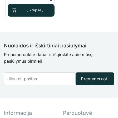
Į krepšelį
Nuolaidos ir išskirtiniai pasiūlymai
Prenumeruokite dabar ir išgirskite apie mūsų
pasiūlymus pirmieji
Prenumeruoti
Informacija
Parduotuvė