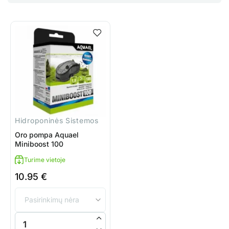
Hidroponinės Sistemos
Oro pompa Aquael
Miniboost 100
Turime vietoje
10.95
€
produkto kiekis: Oro pompa Aquael Miniboost 100