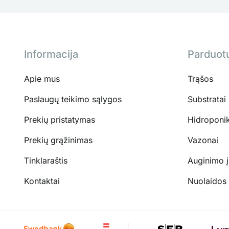
Informacija
Parduot
Apie mus
Trąšos
Paslaugų teikimo sąlygos
Substratai
Prekių pristatymas
Hidroponi
Prekių grąžinimas
Vazonai
Tinklaraštis
Auginimo 
Kontaktai
Nuolaidos