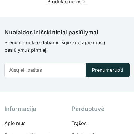
Produktų nerasta.
Nuolaidos ir išskirtiniai pasiūlymai
Prenumeruokite dabar ir išgirskite apie mūsų
pasiūlymus pirmieji
Prenumeruoti
Informacija
Parduotuvė
Apie mus
Trąšos