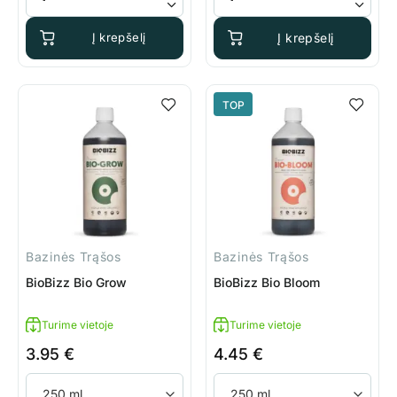
Į krepšelį
Į krepšelį
TOP
Bazinės Trąšos
Bazinės Trąšos
BioBizz Bio Grow
BioBizz Bio Bloom
Turime vietoje
Turime vietoje
3.95
€
4.45
€