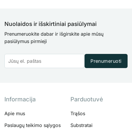
Nuolaidos ir išskirtiniai pasiūlymai
Prenumeruokite dabar ir išgirskite apie mūsų
pasiūlymus pirmieji
Prenumeruoti
Informacija
Parduotuvė
Apie mus
Trąšos
Paslaugų teikimo sąlygos
Substratai