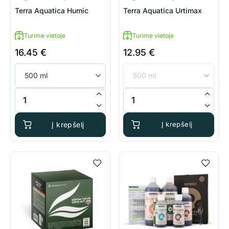
Terra Aquatica Humic
Terra Aquatica Urtimax
Turime vietoje
Turime vietoje
16.45
€
12.95
€
produkto kiekis: Terra Aquatica Humic
produkto kiekis: Terra Aquatic
Į krepšelį
Į krepšelį