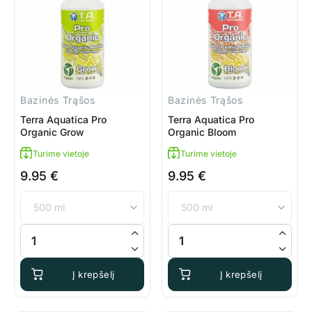
Bazinės Trąšos
Bazinės Trąšos
Terra Aquatica Pro
Terra Aquatica Pro
Organic Grow
Organic Bloom
Turime vietoje
Turime vietoje
9.95
€
9.95
€
produkto kiekis: Terra Aquatica Pro Organic Grow
produkto kiekis: Terra Aquatic
Į krepšelį
Į krepšelį