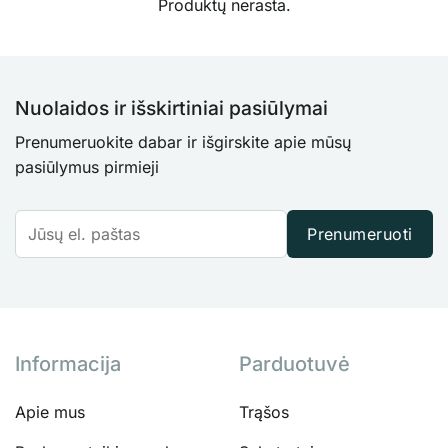
Produktų nerasta.
Nuolaidos ir išskirtiniai pasiūlymai
Prenumeruokite dabar ir išgirskite apie mūsų
pasiūlymus pirmieji
Prenumeruoti
Informacija
Parduotuvė
Apie mus
Trąšos