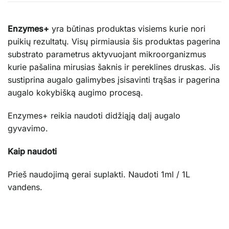
Enzymes+
yra būtinas produktas visiems kurie nori
puikių rezultatų. Visų pirmiausia šis produktas pagerina
substrato parametrus aktyvuojant mikroorganizmus
kurie pašalina mirusias šaknis ir pereklines druskas. Jis
sustiprina augalo galimybes įsisavinti trąšas ir pagerina
augalo kokybišką augimo procesą.
Enzymes+ reikia naudoti didžiąją dalį augalo
gyvavimo.
Kaip naudoti
Prieš naudojimą gerai suplakti. Naudoti 1ml / 1L
vandens.