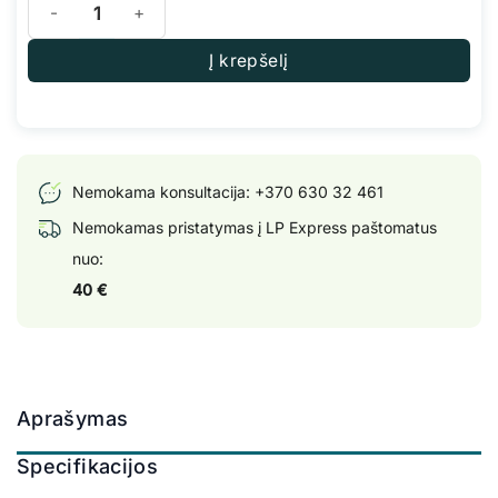
Į krepšelį
Nemokama konsultacija:
+370 630 32 461
Nemokamas pristatymas į LP Express paštomatus
nuo:
40 €
Aprašymas
Specifikacijos