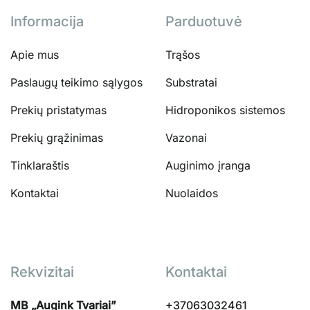
Informacija
Parduotuvė
Apie mus
Trąšos
Paslaugų teikimo sąlygos
Substratai
Prekių pristatymas
Hidroponikos sistemos
Prekių grąžinimas
Vazonai
Tinklaraštis
Auginimo įranga
Kontaktai
Nuolaidos
Rekvizitai
Kontaktai
MB „Augink Tvariai”
+37063032461