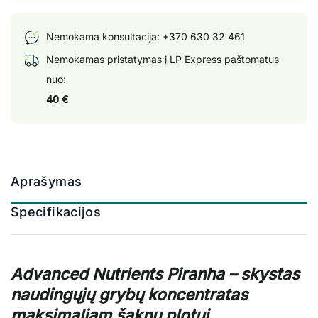
Nemokama konsultacija:
+370 630 32 461
Nemokamas pristatymas į LP Express paštomatus
nuo:
40 €
Aprašymas
Specifikacijos
Advanced Nutrients Piranha – skystas
naudingųjų grybų koncentratas
maksimaliam šaknų plotui