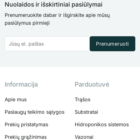
Nuolaidos ir išskirtiniai pasiūlymai
Prenumeruokite dabar ir išgirskite apie mūsų
pasiūlymus pirmieji
Prenumeruoti
Informacija
Parduotuvė
Apie mus
Trąšos
Paslaugų teikimo sąlygos
Substratai
Prekių pristatymas
Hidroponikos sistemos
Prekių grąžinimas
Vazonai