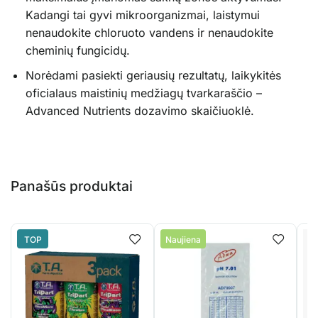
Kadangi tai gyvi mikroorganizmai, laistymui
nenaudokite chloruoto vandens ir nenaudokite
cheminių fungicidų.
Norėdami pasiekti geriausių rezultatų, laikykitės
oficialaus maistinių medžiagų tvarkaraščio –
Advanced Nutrients dozavimo skaičiuoklė
.
Panašūs produktai
TOP
Naujiena