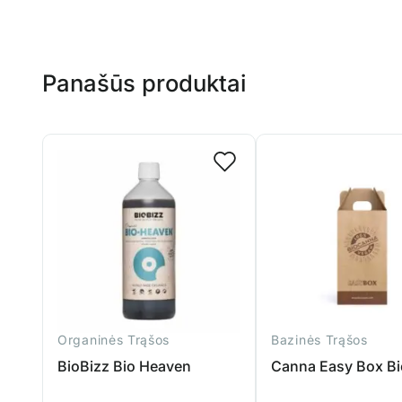
Panašūs produktai
Organinės Trąšos
Bazinės Trąšos
BioBizz Bio Heaven
Canna Easy Box Bi