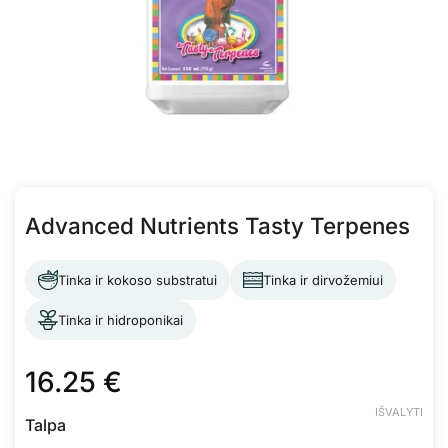
Advanced Nutrients Tasty Terpenes
Tinka ir kokoso substratui
Tinka ir dirvožemiui
Tinka ir hidroponikai
16.25
€
IŠVALYTI
Talpa