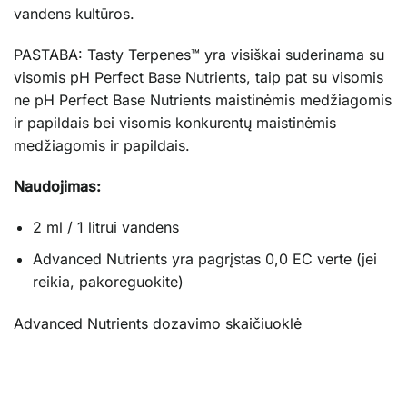
vandens kultūros.
PASTABA: Tasty Terpenes™ yra visiškai suderinama su
visomis pH Perfect Base Nutrients, taip pat su visomis
ne pH Perfect Base Nutrients maistinėmis medžiagomis
ir papildais bei visomis konkurentų maistinėmis
medžiagomis ir papildais.
Naudojimas:
2 ml / 1 litrui vandens
Advanced Nutrients yra pagrįstas 0,0 EC verte (jei
reikia, pakoreguokite)
Advanced Nutrients dozavimo skaičiuoklė