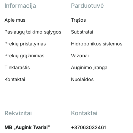
Informacija
Parduotuvė
Apie mus
Trąšos
Paslaugų teikimo sąlygos
Substratai
Prekių pristatymas
Hidroponikos sistemos
Prekių grąžinimas
Vazonai
Tinklaraštis
Auginimo įranga
Kontaktai
Nuolaidos
Rekvizitai
Kontaktai
MB „Augink Tvariai”
+37063032461