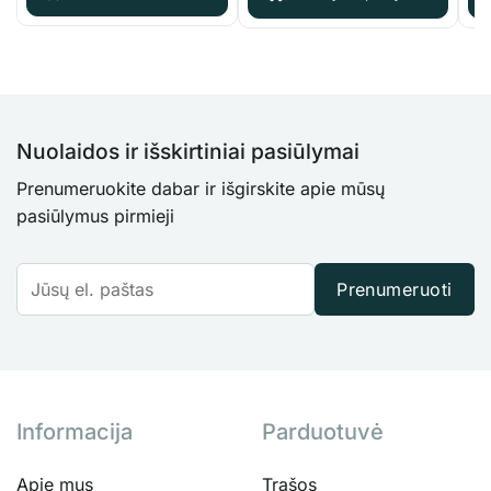
Nuolaidos ir išskirtiniai pasiūlymai
Prenumeruokite dabar ir išgirskite apie mūsų
pasiūlymus pirmieji
Prenumeruoti
Informacija
Parduotuvė
Apie mus
Trąšos