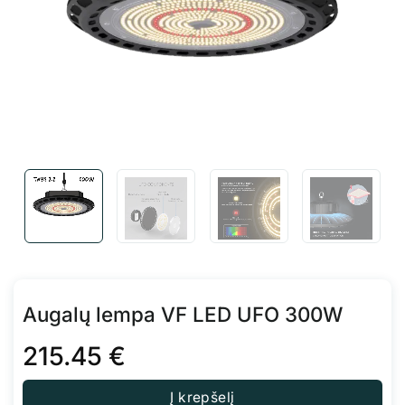
Augalų lempa VF LED UFO 300W
215.45
€
Į krepšelį