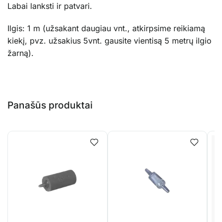
Labai lanksti ir patvari.
Ilgis: 1 m (užsakant daugiau vnt., atkirpsime reikiamą
kiekį, pvz. užsakius 5vnt. gausite vientisą 5 metrų ilgio
žarną).
Panašūs produktai