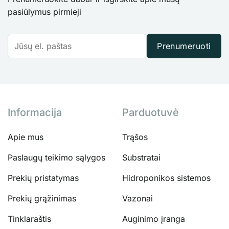
pasiūlymus pirmieji
Prenumeruoti
Informacija
Parduotuvė
Apie mus
Trąšos
Paslaugų teikimo sąlygos
Substratai
Prekių pristatymas
Hidroponikos sistemos
Prekių grąžinimas
Vazonai
Tinklaraštis
Auginimo įranga