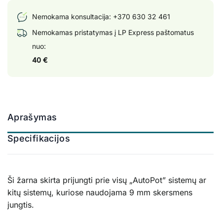
Nemokama konsultacija:
+370 630 32 461
Nemokamas pristatymas į LP Express paštomatus
nuo:
40 €
Aprašymas
Specifikacijos
Ši žarna skirta prijungti prie visų „AutoPot” sistemų ar
kitų sistemų, kuriose naudojama 9 mm skersmens
jungtis.