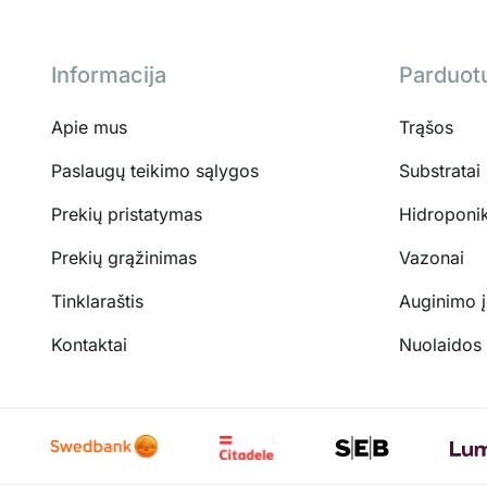
Informacija
Parduot
Apie mus
Trąšos
Paslaugų teikimo sąlygos
Substratai
Prekių pristatymas
Hidroponi
Prekių grąžinimas
Vazonai
Tinklaraštis
Auginimo 
Kontaktai
Nuolaidos