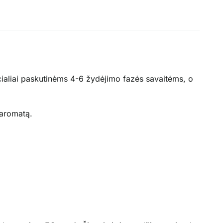
ecialiai paskutinėms 4-6 žydėjimo fazės savaitėms, o
 aromatą.