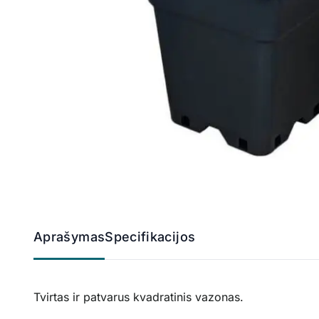
Aprašymas
Specifikacijos
Tvirtas ir patvarus kvadratinis vazonas.