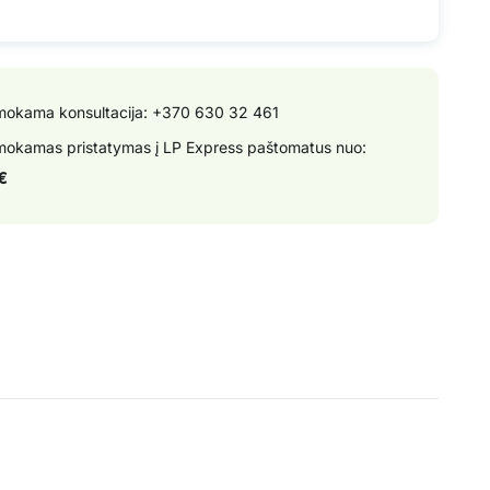
okama konsultacija:
+370 630 32 461
okamas pristatymas į LP Express paštomatus nuo:
€