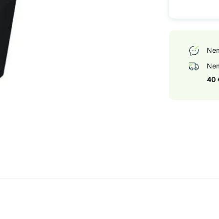
Nem
Nem
40 