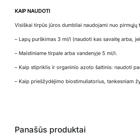
KAIP NAUDOTI
Visiškai tirpūs jūros dumbliai naudojami nuo pirmųjų t
– Lapų purškimas 3 ml/l (naudoti kas savaitę arba, jei
– Maistiniame tirpale arba vandenyje 5 ml/l.
– Kaip stipriklis ir organinio azoto šaltinis: naudoti pa
– Kaip priešžydėjimo biostimuliatorius, tankesniam žyd
Panašūs produktai