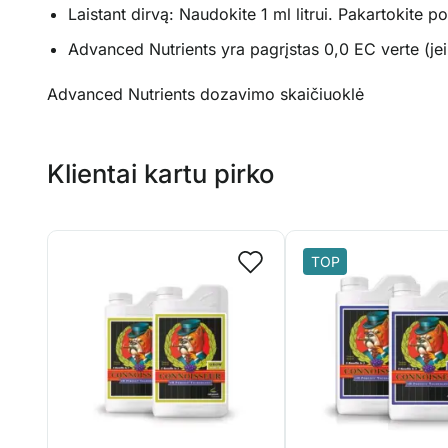
Laistant dirvą: Naudokite 1 ml litrui. Pakartokite po
Advanced Nutrients yra pagrįstas 0,0 EC verte (jei
Advanced Nutrients dozavimo skaičiuoklė
Klientai kartu pirko
TOP