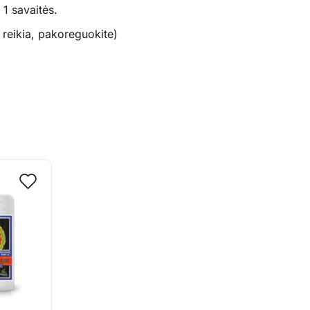
 1 savaitės.
 reikia, pakoreguokite)