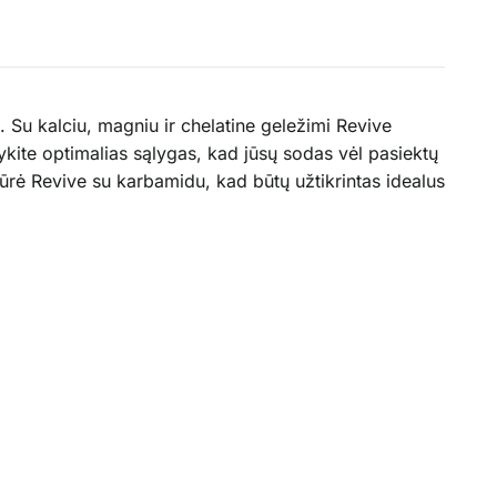
 Su kalciu, magniu ir chelatine geležimi Revive
ykite optimalias sąlygas, kad jūsų sodas vėl pasiektų
rė Revive su karbamidu, kad būtų užtikrintas idealus