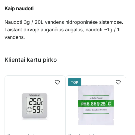
Kaip naudoti
Naudoti 3g / 20L vandens hidroponinėse sistemose.
Laistant dirvoje augančius augalus, naudoti ~1g / 1L
vandens.
Klientai kartu pirko
TOP