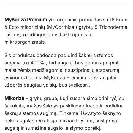
MyKoriza Premium
yra organinis produktas su 18 Endo
& Ecto mikorizinių (MyCorrhizal) grybų, 5 Trichoderma
rūšimis, naudingosiomis bakterijomis ir
mikroorganizmais.
Šis produktas padedda padidinti šaknų sistemos
augimą (iki 400%), tad augalai bus geriau aprūpinti
maistinėmis medžiagomis ir sustiprins jų atsparumą
įvairioms ligoms. MyKoriza Premium dėka augalai
užderės daugiau vaisių, bus sveikesni.
Mikorizė
– grybų grupė, kuri sudaro simbiotinį ryšį su
šaknimis, mažos šaknys pasklinda dirvoje ir padidina
šaknų sistemos augimą. Tinkamai išvystyto šaknyno
dėka augalas reikalauja mažiau tręšimo, sustiprina
augalą ir sumažina augalo laistymo poreikį.