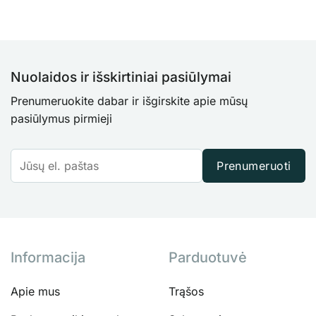
Nuolaidos ir išskirtiniai pasiūlymai
Prenumeruokite dabar ir išgirskite apie mūsų
pasiūlymus pirmieji
Prenumeruoti
Informacija
Parduotuvė
Apie mus
Trąšos