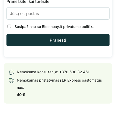
Praneškite, kai turėsite
Susipažinau su Bloombay.lt
privatumo politika
Pranešti
Nemokama konsultacija:
+370 630 32 461
Nemokamas pristatymas į LP Express paštomatus
nuo:
40 €