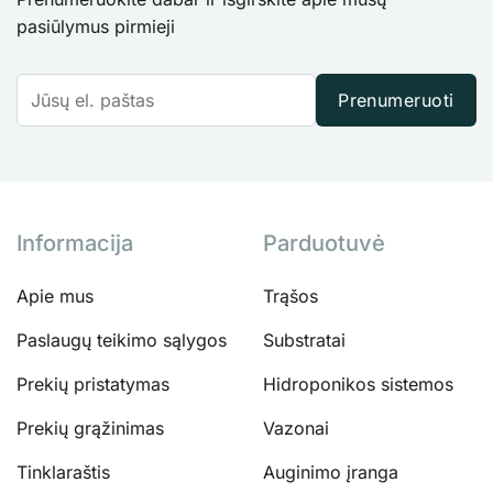
pasiūlymus pirmieji
Prenumeruoti
Informacija
Parduotuvė
Apie mus
Trąšos
Paslaugų teikimo sąlygos
Substratai
Prekių pristatymas
Hidroponikos sistemos
Prekių grąžinimas
Vazonai
Tinklaraštis
Auginimo įranga