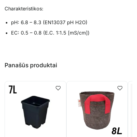
Charakteristikos:
pH: 6.8 – 8.3 (EN13037 pH H2O)
EC: 0.5 – 0.8 (E.C. 1:1.5 [mS/cm])
Panašūs produktai